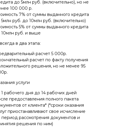
едита до 5млн руб. (включительно), но не
нее 100 000 р.
тоимость 7% от суммы выданного кредита
 5млн руб. до 10млн руб. (включительно)
тоимость 5% от суммы выданного кредита
 10млн руб. и выше
всегда в два этапа:
редварительный расчет 5 000р.
кончательный расчет по факту получения
оложительного решения, но не менее 95
00р.
азания услуги
 1 рабочего дня до 14 рабочих дней
осле предоставления полного пакета
кументов от клиента* (*сроки оказания
слуг приостанавливают свое исчисление
а период рассмотрения документов и
ринятия решения по ним)