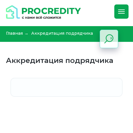
Главная
Аккредитация подрядчика
→
Аккредитация подрядчика
ОСНОВНОЕ
Ипотечный калькулятор
Поиск брокера
Сертификаты
Опубликовать анкету
Спецпредложения
Часто задаваемые вопросы
Партнёры